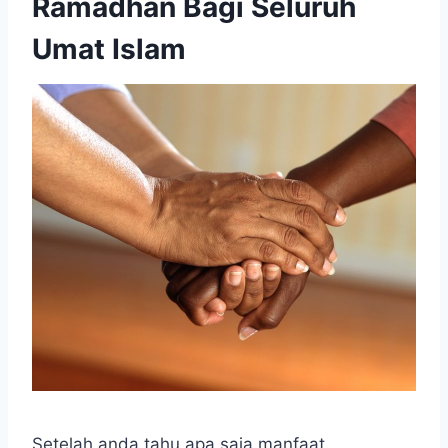
Ramadhan Bagi Seluruh
Umat Islam
Setelah anda tahu apa saja manfaat