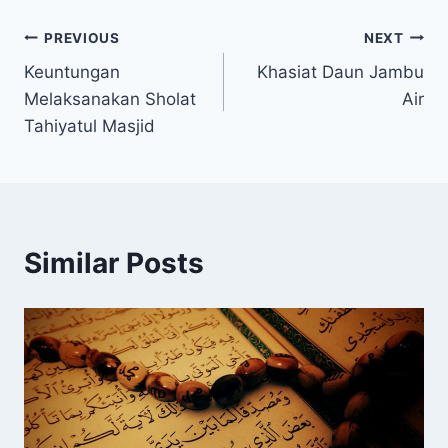
Post
PREVIOUS
NEXT
Keuntungan
Khasiat Daun Jambu
navigation
Melaksanakan Sholat
Air
Tahiyatul Masjid
Similar Posts