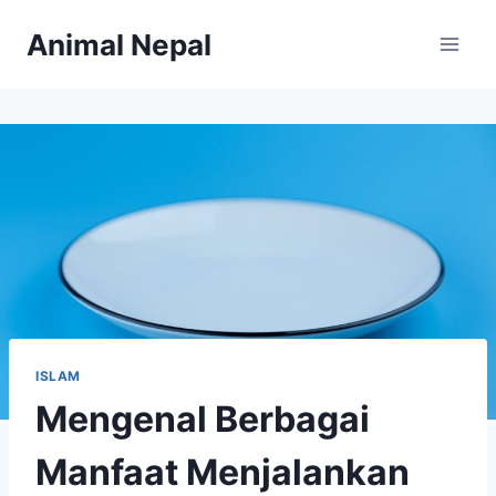
Skip
Animal Nepal
to
content
ISLAM
Mengenal Berbagai
Manfaat Menjalankan