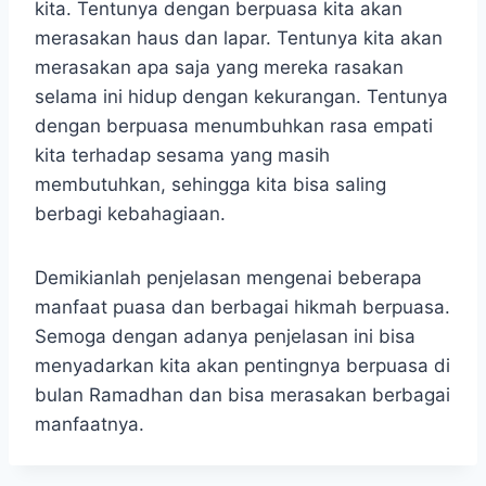
kita. Tentunya dengan berpuasa kita akan
merasakan haus dan lapar. Tentunya kita akan
merasakan apa saja yang mereka rasakan
selama ini hidup dengan kekurangan. Tentunya
dengan berpuasa menumbuhkan rasa empati
kita terhadap sesama yang masih
membutuhkan, sehingga kita bisa saling
berbagi kebahagiaan.
Demikianlah penjelasan mengenai beberapa
manfaat puasa dan berbagai hikmah berpuasa.
Semoga dengan adanya penjelasan ini bisa
menyadarkan kita akan pentingnya berpuasa di
bulan Ramadhan dan bisa merasakan berbagai
manfaatnya.