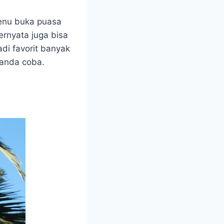
enu buka puasa
ernyata juga bisa
di favorit banyak
 anda coba.