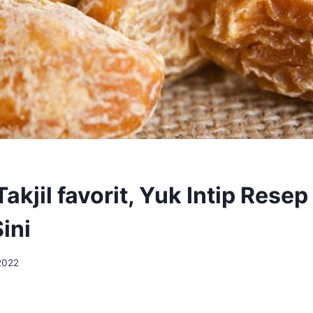
akjil favorit, Yuk Intip Rese
ini
2022