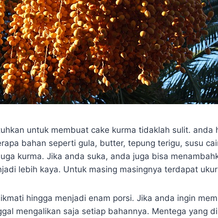
uhkan untuk membuat cake kurma tidaklah sulit. anda 
pa bahan seperti gula, butter, tepung terigu, susu cai
 juga kurma. Jika anda suka, anda juga bisa menambah
jadi lebih kaya. Untuk masing masingnya terdapat ukura
nikmati hingga menjadi enam porsi. Jika anda ingin mem
ggal mengalikan saja setiap bahannya. Mentega yang di