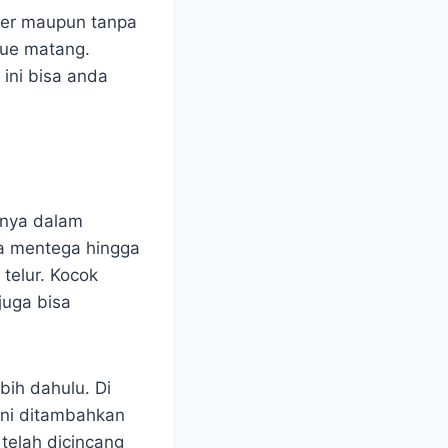
xer maupun tanpa
ue matang.
 ini bisa anda
hnya dalam
a mentega hingga
elur. Kocok
juga bisa
ih dahulu. Di
 ini ditambahkan
elah dicincang