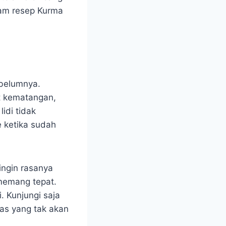
lam resep Kurma
ebelumnya.
t kematangan,
idi tidak
 ketika sudah
ingin rasanya
 memang tepat.
. Kunjungi saja
as yang tak akan