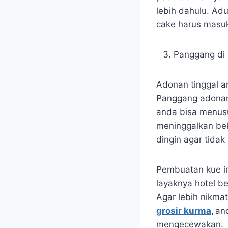
lebih dahulu. A
cake harus masu
Panggang di
Adonan tinggal a
Panggang adonan
anda bisa menusuk
meninggalkan be
dingin agar tidak
Pembuatan kue ini
layaknya hotel b
Agar lebih nikma
grosir kurma
,
an
mengecewakan.