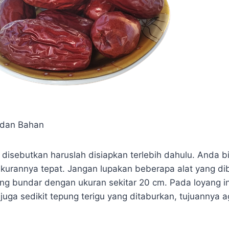
 dan Bahan
 disebutkan haruslah disiapkan terlebih dahulu. Anda
kurannya tepat. Jangan lupakan beberapa alat yang di
ng bundar dengan ukuran sekitar 20 cm. Pada loyang ini
juga sedikit tepung terigu yang ditaburkan, tujuannya 