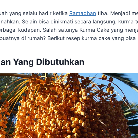
ah yang selalu hadir ketika
Ramadhan
tiba. Menjadi m
nahkan. Selain bisa dinikmati secara langsung, kurma t
erbagai kudapan. Salah satunya Kurma Cake yang menja
buatnya di rumah? Berikut resep kurma cake yang bisa
an Yang Dibutuhkan