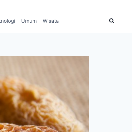
knologi
Umum
Wisata