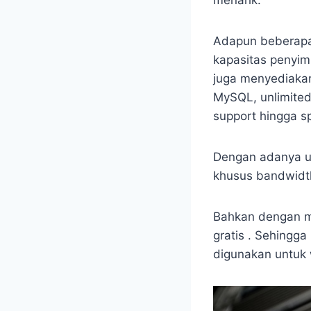
Adapun beberapa 
kapasitas penyimp
juga menyediakan
MySQL, unlimited
support hingga 
Dengan adanya u
khusus bandwidth
Bahkan dengan me
gratis . Sehingga
digunakan untuk 