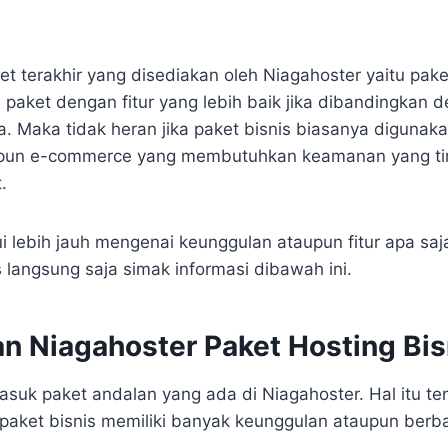
 terakhir yang disediakan oleh Niagahoster yaitu paket
 paket dengan fitur yang lebih baik jika dibandingkan 
. Maka tidak heran jika paket bisnis biasanya digunak
pun e-commerce yang membutuhkan keamanan yang tin
.
 lebih jauh mengenai keunggulan ataupun fitur apa saj
 langsung saja simak informasi dibawah ini.
n Niagahoster Paket Hosting Bis
masuk paket andalan yang ada di Niagahoster. Hal itu t
 paket bisnis memiliki banyak keunggulan ataupun berba