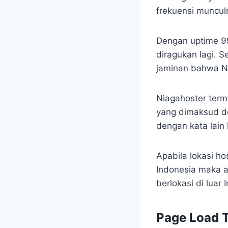
frekuensi munculn
Dengan uptime 99,
diragukan lagi. 
jaminan bahwa Ni
Niagahoster term
yang dimaksud de
dengan kata lain 
Apabila lokasi h
Indonesia maka a
berlokasi di luar
Page Load 