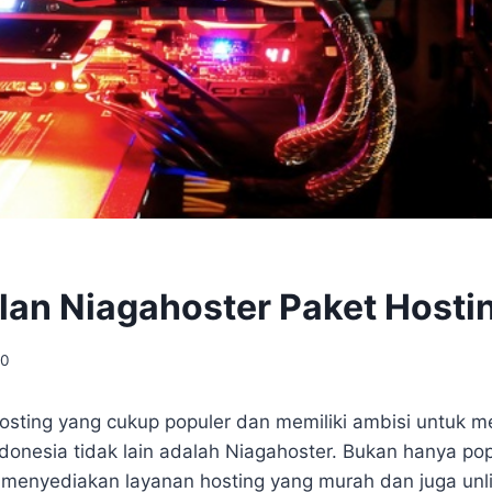
an Niagahoster Paket Hostin
20
osting yang cukup populer dan memiliki ambisi untuk m
ndonesia tidak lain adalah Niagahoster. Bukan hanya pop
 menyediakan layanan hosting yang murah dan juga un