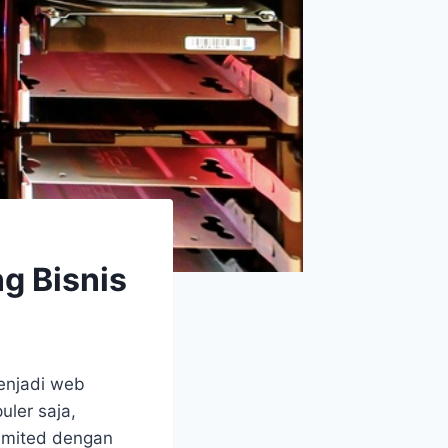
g Bisnis
enjadi web
uler saja,
limited dengan