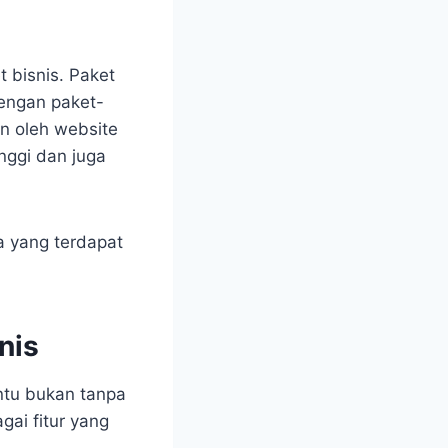
 bisnis. Paket
dengan paket-
an oleh website
ggi dan juga
a yang terdapat
nis
entu bukan tanpa
gai fitur yang