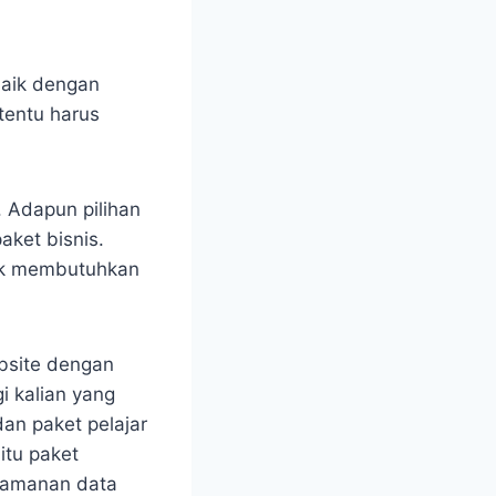
baik dengan
tentu harus
 Adapun pilihan
aket bisnis.
dak membutuhkan
ebsite dengan
i kalian yang
dan paket pelajar
itu paket
keamanan data