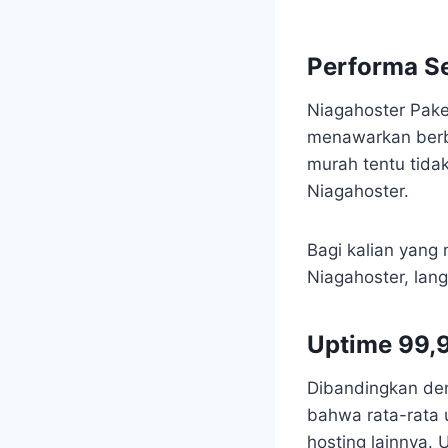
Performa Se
Niagahoster Pake
menawarkan berb
murah tentu tidak
Niagahoster.
Bagi kalian yang
Niagahoster, lang
Uptime 99,
Dibandingkan den
bahwa rata-rata 
hosting lainnya. U