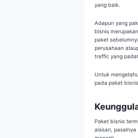
yang baik.
Adapun yang paket
bisnis merupakan
paket sebelumnya
perusahaan atau
traffic yang padat
Untuk mengetahui
pada paket bisnis
Keunggula
Paket bisnis ter
alasan, pasalnya
menarik.