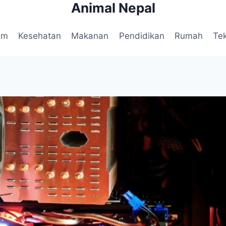
Animal Nepal
am
Kesehatan
Makanan
Pendidikan
Rumah
Te