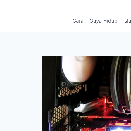
Skip
to
content
Cara
Gaya Hidup
Isl