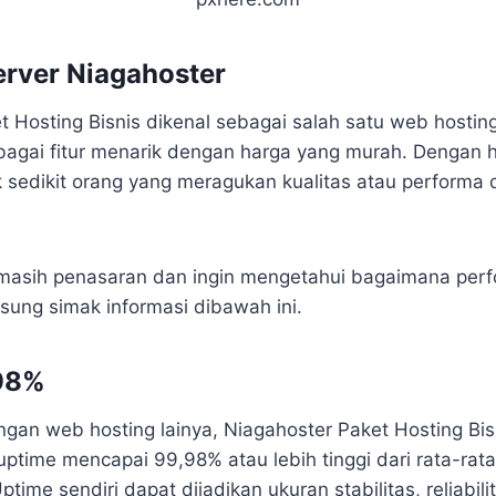
rver Niagahoster
t Hosting Bisnis dikenal sebagai salah satu web hostin
agai fitur menarik dengan harga yang murah. Dengan 
 sedikit orang yang meragukan kualitas atau performa d
 masih penasaran dan ingin mengetahui bagaimana perf
sung simak informasi dibawah ini.
98%
gan web hosting lainya, Niagahoster Paket Hosting Bi
uptime mencapai 99,98% atau lebih tinggi dari rata-rat
ptime sendiri dapat dijadikan ukuran stabilitas, reliabil