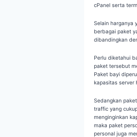
cPanel serta te
Selain harganya 
berbagai paket 
dibandingkan den
Perlu diketahui 
paket tersebut me
Paket bayi diper
kapasitas server 
Sedangkan paket 
traffic yang cuk
menginginkan kapa
maka paket person
personal juga men