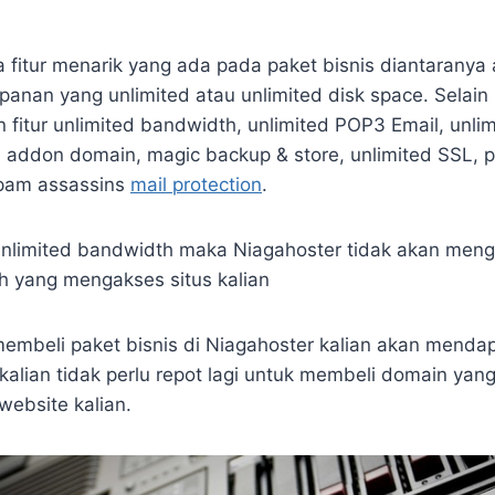
fitur menarik yang ada pada paket bisnis diantaranya 
anan yang unlimited atau unlimited disk space. Selain i
 fitur unlimited bandwidth, unlimited POP3 Email, unli
 addon domain, magic backup & store, unlimited SSL, pr
spam assassins
mail protection
.
nlimited bandwidth maka Niagahoster tidak akan meng
 yang mengakses situs kalian
mbeli paket bisnis di Niagahoster kalian akan menda
 kalian tidak perlu repot lagi untuk membeli domain yan
website kalian.