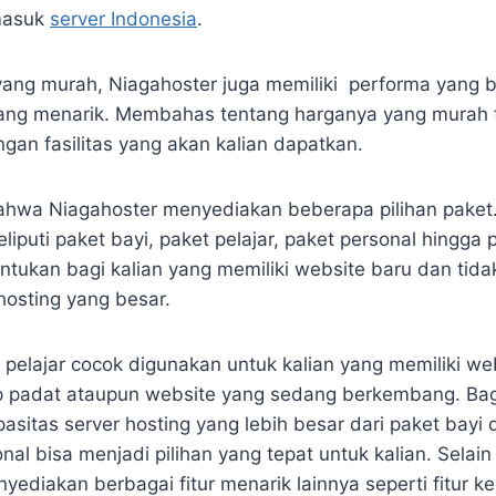
rmasuk
server Indonesia
.
yang murah, Niagahoster juga memiliki performa yang 
yang menarik. Membahas tentang harganya yang murah 
gan fasilitas yang akan kalian dapatkan.
bahwa Niagahoster menyediakan beberapa pilihan paket.
liputi paket bayi, paket pelajar, paket personal hingga p
untukan bagi kalian yang memiliki website baru dan ti
hosting yang besar.
pelajar cocok digunakan untuk kalian yang memiliki w
up padat ataupun website yang sedang berkembang. Bag
sitas server hosting yang lebih besar dari paket bayi 
al bisa menjadi pilihan yang tepat untuk kalian. Selain 
yediakan berbagai fitur menarik lainnya seperti fitur 