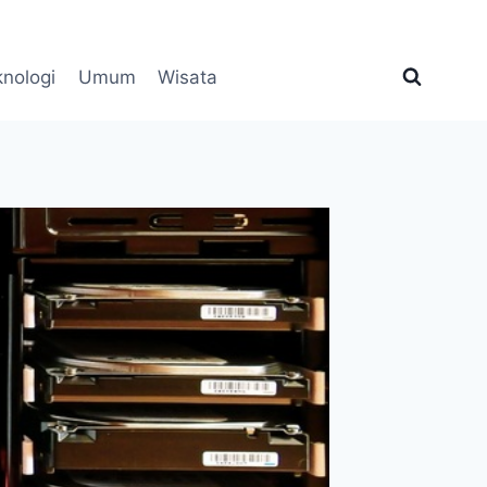
knologi
Umum
Wisata