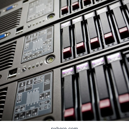
pxhere.com