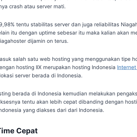
ya crash atau server mati.
98% tentu stabilitas server dan juga reliabilitas Niagah
Selain itu dengan uptime sebesar itu maka kalian akan 
agahoster dijamin on terus.
asuk salah satu web hosting yang menggunakan tipe ho
ngan hosting IIX merupakan hosting Indonesia
Interne
lokasi server berada di Indonesia.
osting berada di Indonesia kemudian melakukan pengak
ksesnya tentu akan lebih cepat dibanding dengan host
 Indonesia yang diakses dari dari Indonesia.
Time Cepat