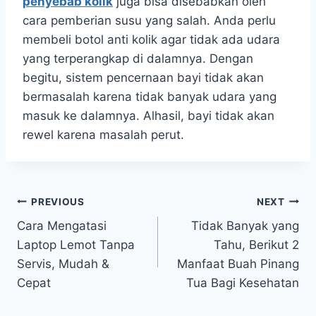
penyebab kolik
juga bisa disebabkan oleh
cara pemberian susu yang salah. Anda perlu
membeli botol anti kolik agar tidak ada udara
yang terperangkap di dalamnya. Dengan
begitu, sistem pencernaan bayi tidak akan
bermasalah karena tidak banyak udara yang
masuk ke dalamnya. Alhasil, bayi tidak akan
rewel karena masalah perut.
Post
PREVIOUS
NEXT
Cara Mengatasi
Tidak Banyak yang
navigation
Laptop Lemot Tanpa
Tahu, Berikut 2
Servis, Mudah &
Manfaat Buah Pinang
Cepat
Tua Bagi Kesehatan