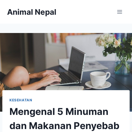
Skip
Animal Nepal
to
content
KESEHATAN
Mengenal 5 Minuman
dan Makanan Penyebab