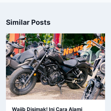
Similar Posts
Wajib Disimak! Ini Cara Alami