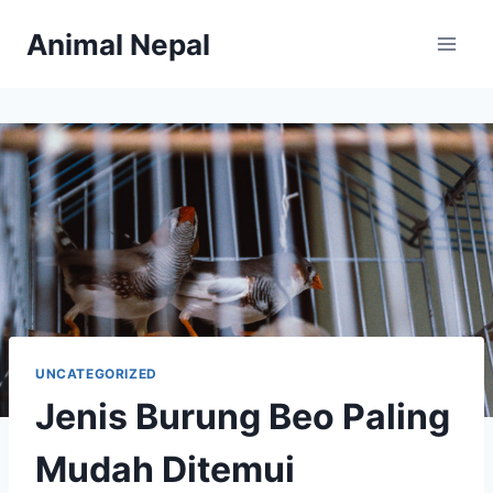
Skip
Animal Nepal
to
content
UNCATEGORIZED
Jenis Burung Beo Paling
Mudah Ditemui