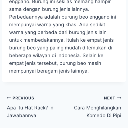
enggano. Burung ini sekilas memang hampir
sama dengan burung jenis lainnya.
Perbedaannya adalah burung beo enggano ini
mempunyai warna yang khas. Ada sedikit
warna yang berbeda dari burung jenis lain
untuk membedakannya. Itulah ke empat jenis
burung beo yang paling mudah ditemukan di
beberapa wilayah di Indonesia. Selain ke
empat jenis tersebut, burung beo masih
mempunyai beragam jenis lainnya.
Post
PREVIOUS
NEXT
Apa Itu Hat Rack? Ini
Cara Menghilangkan
navigation
Jawabannya
Komedo Di Pipi