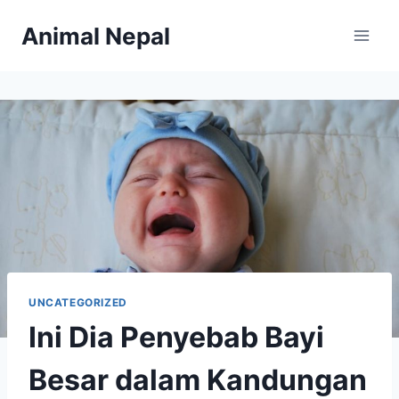
Skip
Animal Nepal
to
content
UNCATEGORIZED
Ini Dia Penyebab Bayi
Besar dalam Kandungan