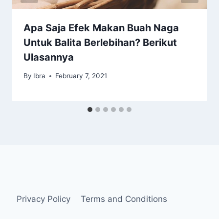
Apa Saja Efek Makan Buah Naga
Untuk Balita Berlebihan? Berikut
Ulasannya
By
Ibra
February 7, 2021
Privacy Policy
Terms and Conditions