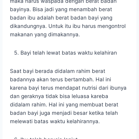
maka harus waspada dengan berat badan
bayinya. Bisa jadi yang menambah berat
badan ibu adalah berat badan bayi yang
dikandungnya. Untuk itu ibu harus mengontrol
makanan yang dimakannya.
Bayi telah lewat batas waktu kelahiran
Saat bayi berada didalam rahim berat
badannya akan terus bertambah. Hal ini
karena bayi terus mendapat nutrisi dari ibunya
dan geraknya tidak bisa leluasa kareba
didalam rahim. Hal ini yang membuat berat
badan bayi juga menjadi besar ketika telah
melewati batas waktu kelahirannya.