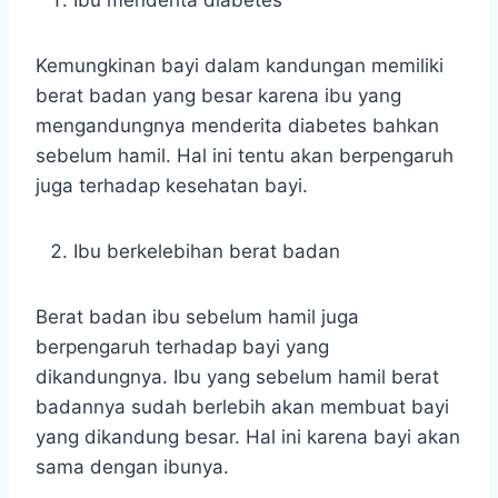
Ibu menderita diabetes
Kemungkinan bayi dalam kandungan memiliki
berat badan yang besar karena ibu yang
mengandungnya menderita diabetes bahkan
sebelum hamil. Hal ini tentu akan berpengaruh
juga terhadap kesehatan bayi.
Ibu berkelebihan berat badan
Berat badan ibu sebelum hamil juga
berpengaruh terhadap bayi yang
dikandungnya. Ibu yang sebelum hamil berat
badannya sudah berlebih akan membuat bayi
yang dikandung besar. Hal ini karena bayi akan
sama dengan ibunya.