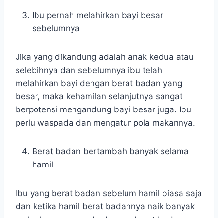
Ibu pernah melahirkan bayi besar
sebelumnya
Jika yang dikandung adalah anak kedua atau
selebihnya dan sebelumnya ibu telah
melahirkan bayi dengan berat badan yang
besar, maka kehamilan selanjutnya sangat
berpotensi mengandung bayi besar juga. Ibu
perlu waspada dan mengatur pola makannya.
Berat badan bertambah banyak selama
hamil
Ibu yang berat badan sebelum hamil biasa saja
dan ketika hamil berat badannya naik banyak