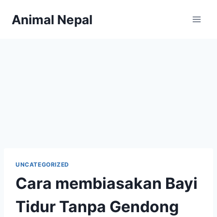
Skip
Animal Nepal
to
content
UNCATEGORIZED
Cara membiasakan Bayi
Tidur Tanpa Gendong