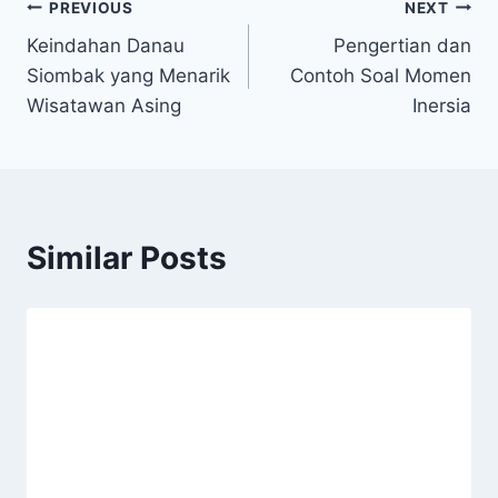
Post
PREVIOUS
NEXT
Keindahan Danau
Pengertian dan
navigation
Siombak yang Menarik
Contoh Soal Momen
Wisatawan Asing
Inersia
Similar Posts