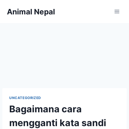
Skip
Animal Nepal
to
content
UNCATEGORIZED
Bagaimana cara
mengganti kata sandi