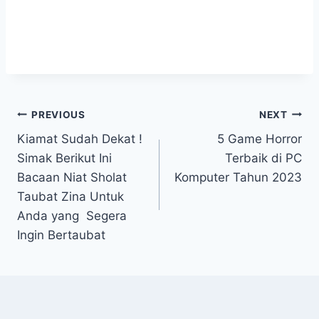
Post
PREVIOUS
NEXT
Kiamat Sudah Dekat !
5 Game Horror
navigation
Simak Berikut Ini
Terbaik di PC
Bacaan Niat Sholat
Komputer Tahun 2023
Taubat Zina Untuk
Anda yang Segera
Ingin Bertaubat