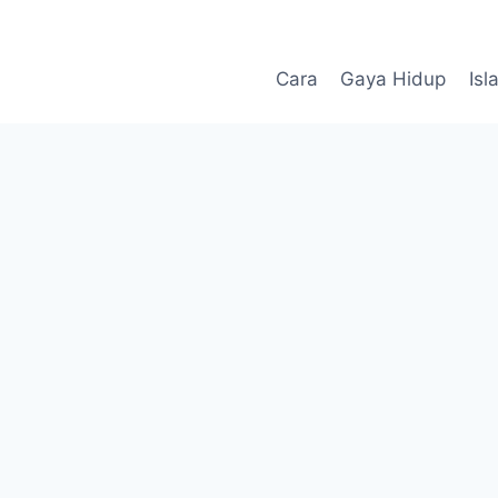
Skip
to
content
Cara
Gaya Hidup
Isl