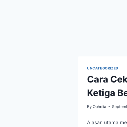
UNCATEGORIZED
Cara Cek
Ketiga B
By
Ophelia
Septemb
Alasan utama me