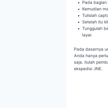
Pada bagian 
Kemudian mas
Tulislah cap
Setelah itu k
Tunggulah be
layar.
Pada dasarnya un
Anda hanya perlu
saja. itulah pem
ekspedisi JNE.