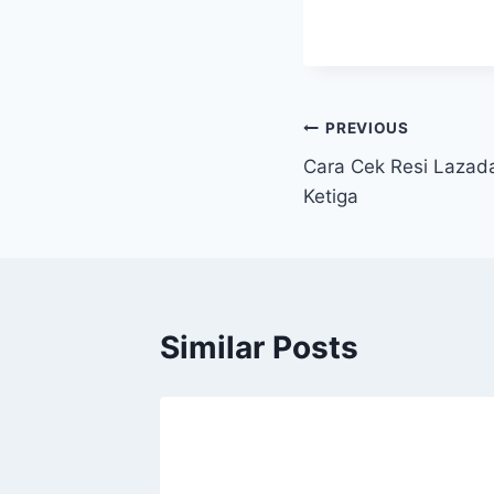
Post
PREVIOUS
Cara Cek Resi Lazad
navigation
Ketiga
Similar Posts