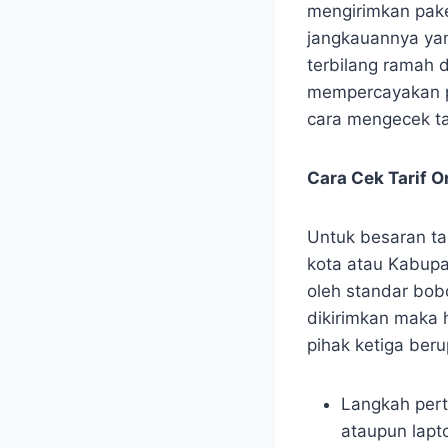
mengirimkan pake
jangkauannya yan
terbilang ramah 
mempercayakan p
cara mengecek tar
Cara Cek Tarif 
Untuk besaran ta
kota atau Kabupa
oleh standar bobo
dikirimkan maka
pihak ketiga beru
Langkah per
ataupun lapt