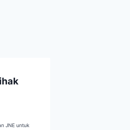
ihak
an JNE untuk