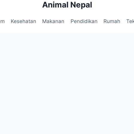
Animal Nepal
am
Kesehatan
Makanan
Pendidikan
Rumah
Te