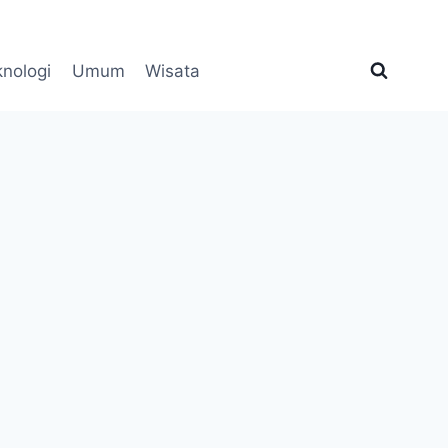
knologi
Umum
Wisata