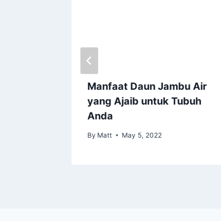
 Burung
Manfaat Daun Jambu Air
yang Ajaib untuk Tubuh
Anda
By
Matt
May 5, 2022