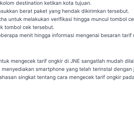
kolom destination ketikan kota tujuan.
ukkan berat paket yang hendak dikirimkan tersebut.
tcha untuk melakukan verifikasi hingga muncul tombol ce
lik tombol cek tersebut.
berapa menit hingga informasi mengenai besaran tarif
tuk mengecek tarif ongkir di JNE sangatlah mudah dil
 menyediakan smartphone yang telah terinstal dengan j
bahasan singkat tentang cara mengecek tarif ongkir pad