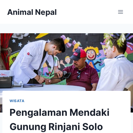
Skip
Animal Nepal
to
content
WISATA
Pengalaman Mendaki
Gunung Rinjani Solo