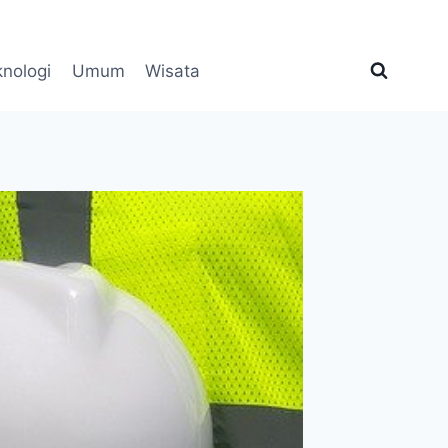
knologi
Umum
Wisata