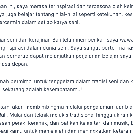
n ini, saya merasa terinspirasi dan terpesona oleh ke
aya juga belajar tentang nilai-nilai seperti ketekunan, k
ercermin dalam setiap karya seni.
ar seni dan kerajinan Bali telah memberikan saya waw
ginspirasi dalam dunia seni. Saya sangat berterima ka
an berharap dapat melanjutkan perjalanan belajar saya
 masa depan.
ah bermimpi untuk tenggelam dalam tradisi seni dan k
h, sekarang adalah kesempatanmu!
i, kami akan membimbingmu melalui pengalaman luar bias
ali. Mulai dari teknik melukis tradisional hingga ukiran 
san perak, keramik, dan bahkan kelas tari dan musik,
agi kamu untuk menjelajahi dan meningkatkan keteram