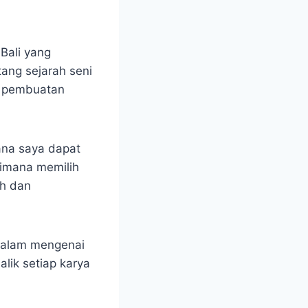
Bali yang
ang sejarah seni
am pembuatan
mana saya dapat
aimana memilih
ah dan
dalam mengenai
alik setiap karya