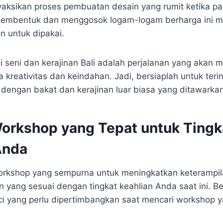
ksikan proses pembuatan desain yang rumit ketika par
embentuk dan menggosok logam-logam berharga ini me
 untuk dipakai.
isi seni dan kerajinan Bali adalah perjalanan yang ak
kreativitas dan keindahan. Jadi, bersiaplah untuk terin
engan bakat dan kerajinan luar biasa yang ditawarkan 
orkshop yang Tepat untuk Tingk
Anda
orkshop yang sempurna untuk meningkatkan keterampil
yang sesuai dengan tingkat keahlian Anda saat ini. Be
ci yang perlu dipertimbangkan saat mencari workshop ya