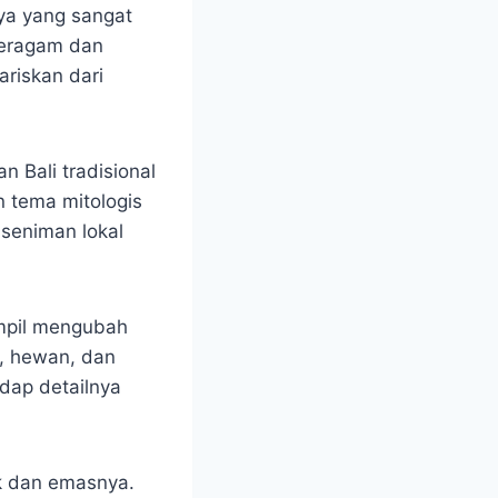
aya yang sangat
 beragam dan
ariskan dari
n Bali tradisional
 tema mitologis
 seniman lokal
rampil mengubah
, hewan, dan
adap detailnya
ak dan emasnya.