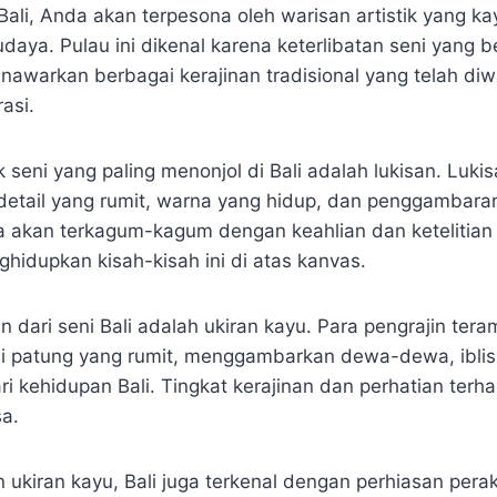
Bali, Anda akan terpesona oleh warisan artistik yang k
daya. Pulau ini dikenal karena keterlibatan seni yang
awarkan berbagai kerajinan tradisional yang telah diw
asi.
 seni yang paling menonjol di Bali adalah lukisan. Lukisa
detail yang rumit, warna yang hidup, dan penggambaran
da akan terkagum-kagum dengan keahlian dan ketelitian
hidupkan kisah-kisah ini di atas kanvas.
n dari seni Bali adalah ukiran kayu. Para pengrajin te
i patung yang rumit, menggambarkan dewa-dewa, iblis
i kehidupan Bali. Tingkat kerajinan dan perhatian terh
sa.
n ukiran kayu, Bali juga terkenal dengan perhiasan per