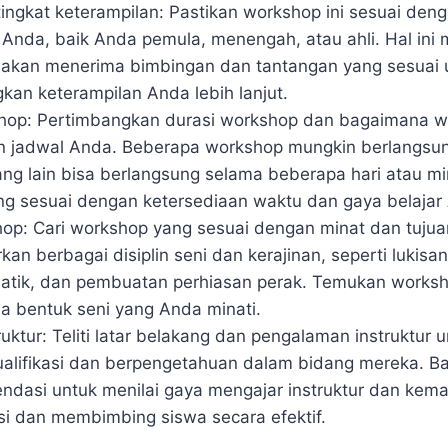
tingkat keterampilan: Pastikan workshop ini sesuai deng
 Anda, baik Anda pemula, menengah, atau ahli. Hal ini
akan menerima bimbingan dan tantangan yang sesuai 
n keterampilan Anda lebih lanjut.
hop: Pertimbangkan durasi workshop dan bagaimana w
n jadwal Anda. Beberapa workshop mungkin berlangsu
ng lain bisa berlangsung selama beberapa hari atau min
g sesuai dengan ketersediaan waktu dan gaya belajar
op: Cari workshop yang sesuai dengan minat dan tuju
an berbagai disiplin seni dan kerajinan, seperti lukisan,
atik, dan pembuatan perhiasan perak. Temukan works
a bentuk seni yang Anda minati.
ruktur: Teliti latar belakang dan pengalaman instruktur
alifikasi dan berpengetahuan dalam bidang mereka. Ba
ndasi untuk menilai gaya mengajar instruktur dan ke
i dan membimbing siswa secara efektif.