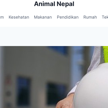
Animal Nepal
am
Kesehatan
Makanan
Pendidikan
Rumah
Te