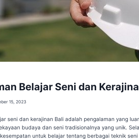
an Belajar Seni dan Kerajina
ber 15, 2023
r seni dan kerajinan Bali adalah pengalaman yang luar 
ekayaan budaya dan seni tradisionalnya yang unik. S
i kesempatan untuk belajar tentang berbagai teknik seni