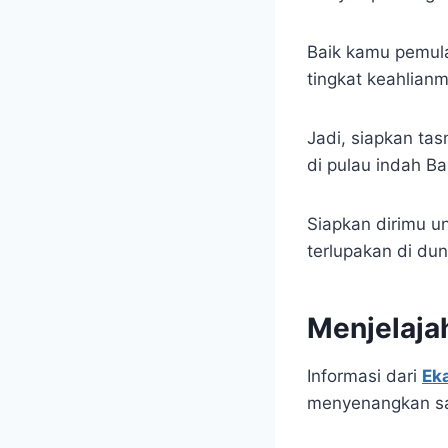
Baik kamu pemul
tingkat keahlianm
Jadi, siapkan ta
di pulau indah Bal
Siapkan dirimu u
terlupakan di dun
Menjelajah
Informasi dari
Ek
menyenangkan saa