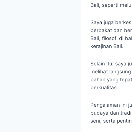
Bali, seperti me
Saya juga berkes
berbakat dan ber
Bali, filosofi di
kerajinan Bali.
Selain itu, saya 
melihat langsung
bahan yang tepat
berkualitas.
Pengalaman ini 
budaya dan tradis
seni, serta pent