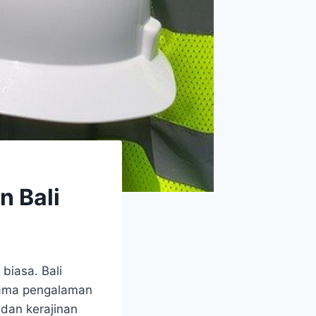
n Bali
biasa. Bali
elama pengalaman
 dan kerajinan