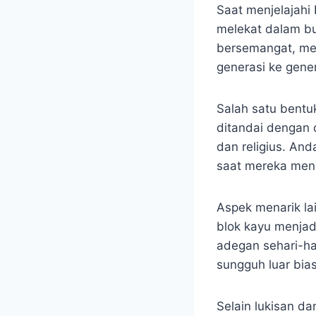
Saat menjelajahi 
melekat dalam bu
bersemangat, men
generasi ke gener
Salah satu bentuk
ditandai dengan 
dan religius. An
saat mereka meng
Aspek menarik lai
blok kayu menjad
adegan sehari-har
sungguh luar bia
Selain lukisan da