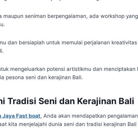
a maupun seniman berpengalaman, ada workshop yang
u.
smu dan bersiaplah untuk memulai perjalanan kreativit
i.
ntuk mengeluarkan potensi artistikmu dan menciptakan
ia pesona seni dan kerajinan Bali.
i Tradisi Seni dan Kerajinan Bali
a Jaya Fast boat
, Anda akan mendapatkan pengalaman
t kita menjelajahi dunia seni dan tradisi kerajinan Ba