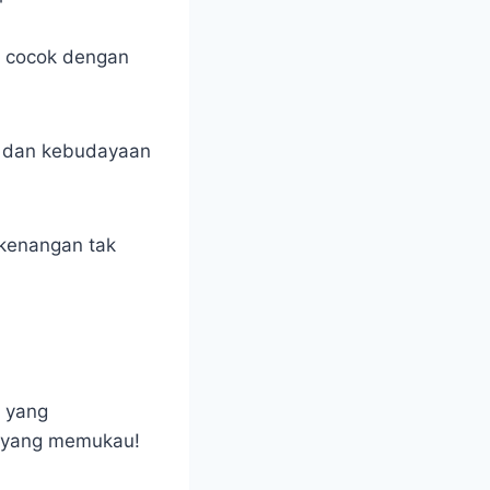
 cocok dengan
as dan kebudayaan
 kenangan tak
 yang
li yang memukau!