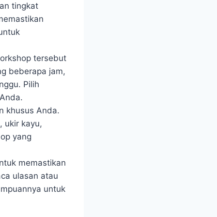
an tingkat
 memastikan
untuk
orkshop tersebut
ng beberapa jam,
ggu. Pilih
 Anda.
an khusus Anda.
 ukir kayu,
hop yang
 untuk memastikan
ca ulasan atau
mampuannya untuk