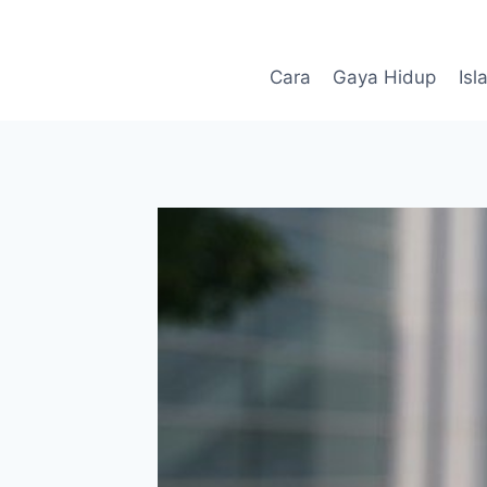
Skip
to
content
Cara
Gaya Hidup
Isl