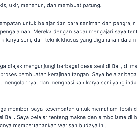
lukis, ukir, menenun, dan membuat patung.
empatan untuk belajar dari para seniman dan pengrajin 
pengalaman. Mereka dengan sabar mengajari saya tent
 balik karya seni, dan teknik khusus yang digunakan dal
juga diajak mengunjungi berbagai desa seni di Bali, di 
 proses pembuatan kerajinan tangan. Saya belajar bag
, mengolahnya, dan menghasilkan karya seni yang ind
juga memberi saya kesempatan untuk memahami lebih 
i Bali. Saya belajar tentang makna dan simbolisme di b
ingnya mempertahankan warisan budaya ini.