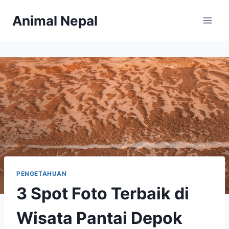
Skip
Animal Nepal
to
content
PENGETAHUAN
3 Spot Foto Terbaik di
Wisata Pantai Depok