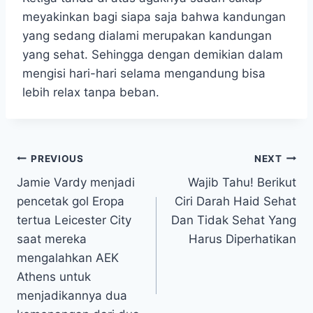
meyakinkan bagi siapa saja bahwa kandungan
yang sedang dialami merupakan kandungan
yang sehat. Sehingga dengan demikian dalam
mengisi hari-hari selama mengandung bisa
lebih relax tanpa beban.
Post
PREVIOUS
NEXT
Jamie Vardy menjadi
Wajib Tahu! Berikut
navigation
pencetak gol Eropa
Ciri Darah Haid Sehat
tertua Leicester City
Dan Tidak Sehat Yang
saat mereka
Harus Diperhatikan
mengalahkan AEK
Athens untuk
menjadikannya dua