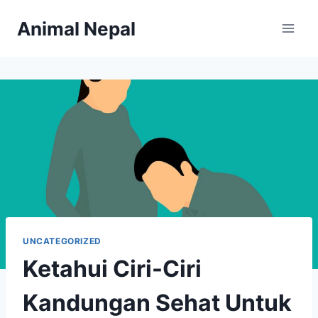
Skip
Animal Nepal
to
content
UNCATEGORIZED
Ketahui Ciri-Ciri
Kandungan Sehat Untuk