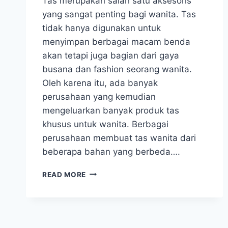
Tas merupakan salah satu aksesoris
yang sangat penting bagi wanita. Tas
tidak hanya digunakan untuk
menyimpan berbagai macam benda
akan tetapi juga bagian dari gaya
busana dan fashion seorang wanita.
Oleh karena itu, ada banyak
perusahaan yang kemudian
mengeluarkan banyak produk tas
khusus untuk wanita. Berbagai
perusahaan membuat tas wanita dari
beberapa bahan yang berbeda….
TIPS
READ MORE
MEMILIH
TAS
WANITA
YANG
MODIS