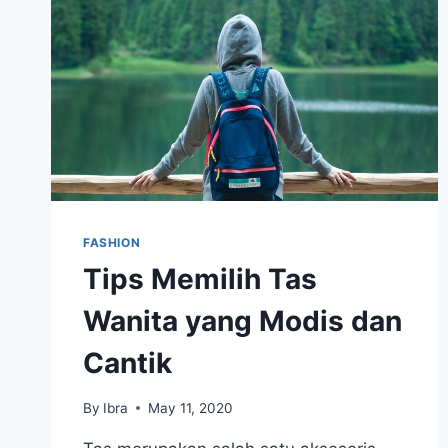
FASHION
Tips Memilih Tas
Wanita yang Modis dan
Cantik
By
Ibra
May 11, 2020