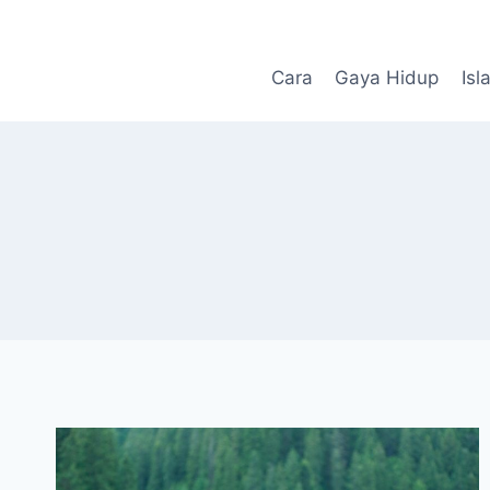
Skip
to
content
Cara
Gaya Hidup
Isl