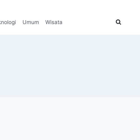
knologi
Umum
Wisata