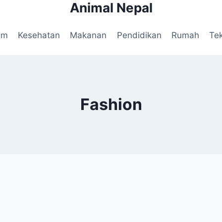
Animal Nepal
am
Kesehatan
Makanan
Pendidikan
Rumah
Te
Fashion