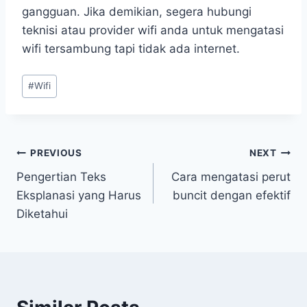
gangguan. Jika demikian, segera hubungi
teknisi atau provider wifi anda untuk mengatasi
wifi tersambung tapi tidak ada internet.
Post
#
Wifi
Tags:
Post
PREVIOUS
NEXT
Pengertian Teks
Cara mengatasi perut
navigation
Eksplanasi yang Harus
buncit dengan efektif
Diketahui