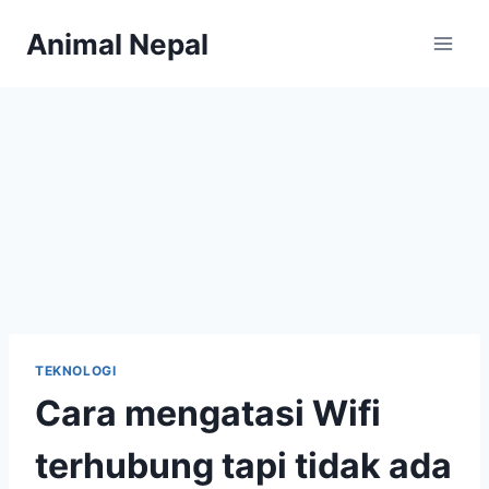
Skip
Animal Nepal
to
content
TEKNOLOGI
Cara mengatasi Wifi
terhubung tapi tidak ada