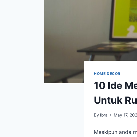
HOME DECOR
10 Ide M
Untuk Ru
By
Ibra
May 17, 20
Meskipun anda me