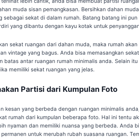
terlihat lebih cantik, anda bisa membuat partisi ruang
han muda sisan pemangkasan. Bersihkan dahan muda 
 sebagai sekat di dalam rumah. Batang batang ini pun
rdiri yang dibantu dengan kayu kotak untuk penyangga
n sekat ruangan dari dahan muda, maka rumah akan te
an vintage yang bagus. Anda bisa memasangkan sekat
 batas antar ruangan rumah minimalis anda. Selain itu
jika memiliki sekat ruangan yang jelas.
kan Partisi dari Kumpulan Foto
n kesan yang berbeda dengan ruangan minimalis anda,
t rumah dari kumpulan beberapa foto. Hal ini tentu 
bih nyaman dan memiliki nuansa yang berbeda. Anda 
on permanen untuk merubah rubah suasana ruangan. Te