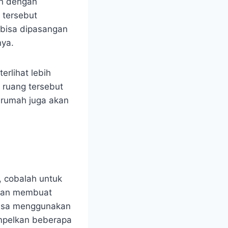
an dengan
tersebut
 bisa dipasangan
nya.
rlihat lebih
 ruang tersebut
 rumah juga akan
 cobalah untuk
akan membuat
bisa menggunakan
mpelkan beberapa