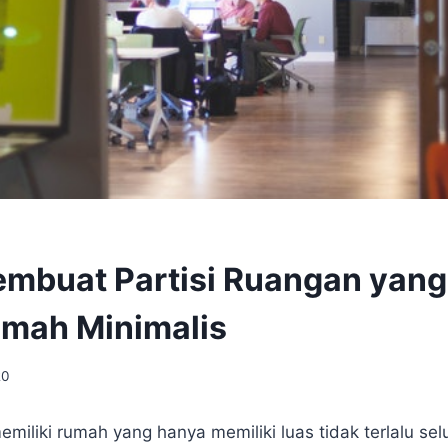
embuat Partisi Ruangan yan
mah Minimalis
20
miliki rumah yang hanya memiliki luas tidak terlalu se