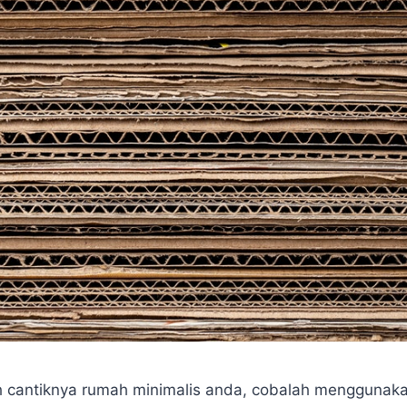
cantiknya rumah minimalis anda, cobalah menggunaka