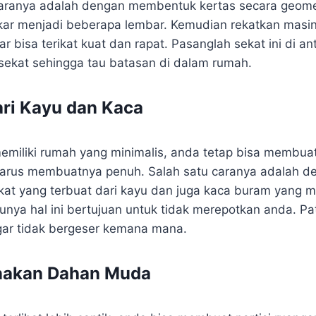
aranya adalah dengan membentuk kertas secara geome
kar menjadi beberapa lembar. Kemudian rekatkan masi
 bisa terikat kuat dan rapat. Pasanglah sekat ini di a
i sekat sehingga tau batasan di dalam rumah.
dari Kayu dan Kaca
miliki rumah yang minimalis, anda tetap bisa membuat
 harus membuatnya penuh. Salah satu caranya adalah d
at yang terbuat dari kayu dan juga kaca buram yang 
tunya hal ini bertujuan untuk tidak merepotkan anda. P
agar tidak bergeser kemana mana.
akan Dahan Muda