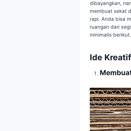
dibayangkan, nam
membuat sekat di
rapi. Anda bisa 
ruangan dari segi
minimalis berikut.
Ide Kreat
Membuat 