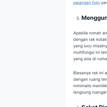
pajangan foto
yan
Menggun
Apabila rumah an
dengan rak kotak
yang lucu misaln
multifungsi ini 
yang ada di ruma
Biasanya rak ini
dengan ruang ten
minimalis memilik
langsung ruangan