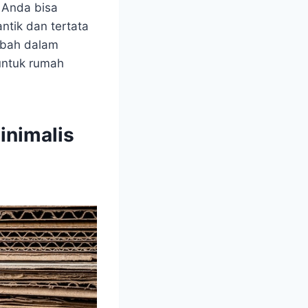
 Anda bisa
tik dan tertata
ambah dalam
ntuk rumah
inimalis