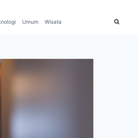
knologi
Umum
Wisata