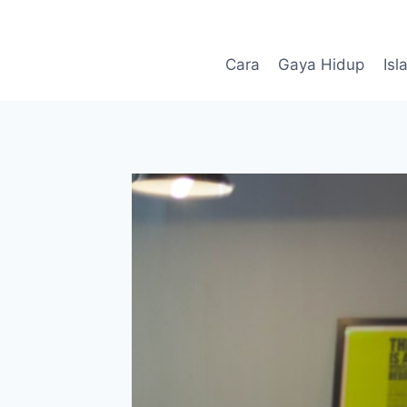
Skip
to
content
Cara
Gaya Hidup
Isl