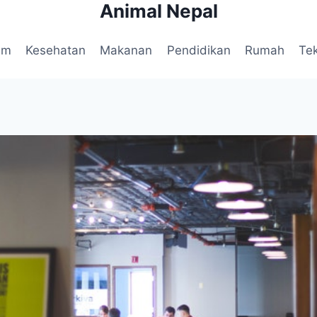
Animal Nepal
am
Kesehatan
Makanan
Pendidikan
Rumah
Te