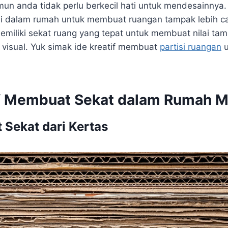
un anda tidak perlu berkecil hati untuk mendesainnya.
 dalam rumah untuk membuat ruangan tampak lebih can
memiliki sekat ruang yang tepat untuk membuat nilai t
 visual. Yuk simak ide kreatif membuat
partisi ruangan
u
if Membuat Sekat dalam Rumah M
Sekat dari Kertas