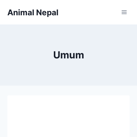
Skip
Animal Nepal
to
content
Umum