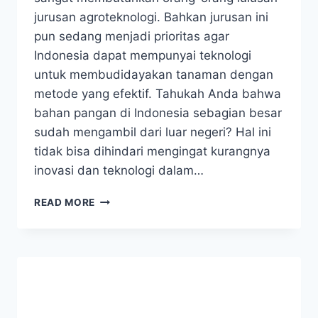
jurusan agroteknologi. Bahkan jurusan ini
pun sedang menjadi prioritas agar
Indonesia dapat mempunyai teknologi
untuk membudidayakan tanaman dengan
metode yang efektif. Tahukah Anda bahwa
bahan pangan di Indonesia sebagian besar
sudah mengambil dari luar negeri? Hal ini
tidak bisa dihindari mengingat kurangnya
inovasi dan teknologi dalam…
BAGAIMANA
READ MORE
PROSPEK
KERJA
AGROTEKNOLOGI
DAN
GAJINYA
DI
NEGARA